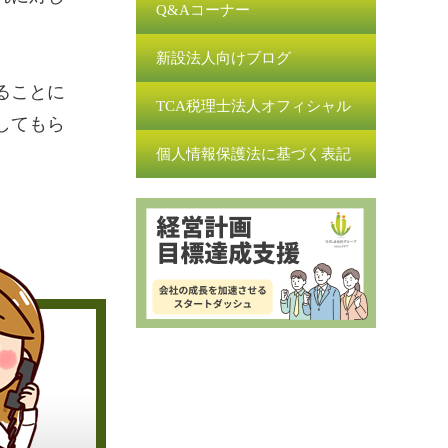
Q&Aコーナー
新設法人向けブログ
ることに
TCA税理士法人オフィシャル
してもら
個人情報保護法に基づく表記