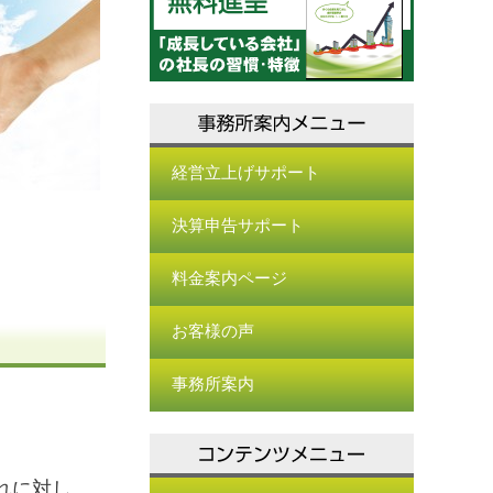
経営立上げサポート
決算申告サポート
料金案内ページ
お客様の声
事務所案内
。
れに対し