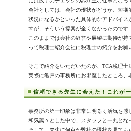
には数字のチェックのみが主な仕事となっ
会社としては、会社の現状がどうか、短期
状況になるかといった具体的なアドバイス
すが、そういう提案が全くなかったのです
このままでは会社の経営や展望に期待が持
って税理士紹介会社に税理士の紹介をお願
そこで紹介をいただいたのが、TCA税理士
実際に亀戸の事務所にお邪魔したところ、
信頼できる先生に会えた！これが
事務所の第一印象は非常に明るく活気を感
和気藹々とした中で、スタッフと一丸とな
そして、先生に何点か弊社の現状を見ても