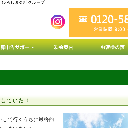
｜ひろしま会計グループ
探していた！
いして行くうちに最終的