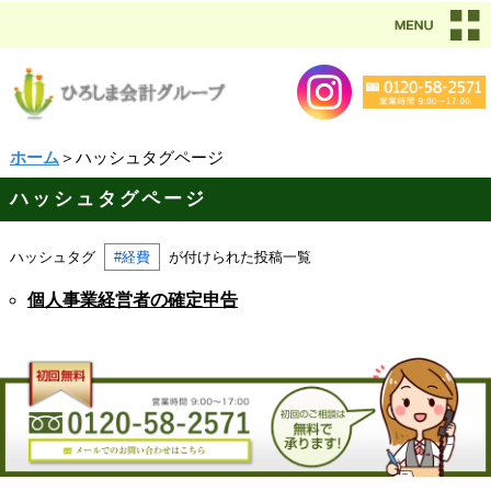
ホーム
＞ハッシュタグページ
ハッシュタグページ
ハッシュタグ
#経費
が付けられた投稿一覧
個人事業経営者の確定申告