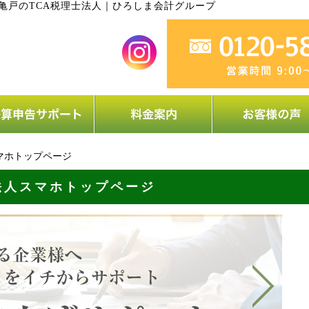
亀戸のTCA税理士法人｜ひろしま会計グループ
マホトップページ
法人スマホトップページ