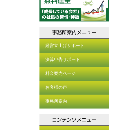
経営立上げサポート
決算申告サポート
料金案内ページ
お客様の声
事務所案内