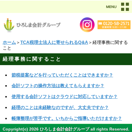
ホーム
＞
TCA税理士法人に寄せられるQ&A
＞経理事務に関する
こと
経理事務に関すること
節税提案などを行っていただくことはできますか？
会計ソフトの操作方法は教えてもらえますか？
使用する会計ソフトはクラウドに対応していますか？
経理のことは未経験なのですが、大丈夫ですか？
帳簿整理が苦手です。いちからご指導いただけますか？
Copyright(c) 2026 ひろしま会計会計グループ all rights Reserved.