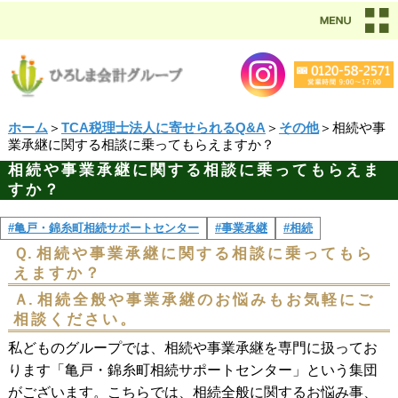
ホーム
＞
TCA税理士法人に寄せられるQ&A
＞
その他
＞相続や事
業承継に関する相談に乗ってもらえますか？
相続や事業承継に関する相談に乗ってもらえま
すか？
#亀戸・錦糸町相続サポートセンター
#事業承継
#相続
Ｑ.
相続や事業承継に関する相談に乗ってもら
えますか？
Ａ.
相続全般や事業承継のお悩みもお気軽にご
相談ください。
私どものグループでは、相続や事業承継を専門に扱ってお
ります「亀戸・錦糸町相続サポートセンター」という集団
がございます。こちらでは、相続全般に関するお悩み事、