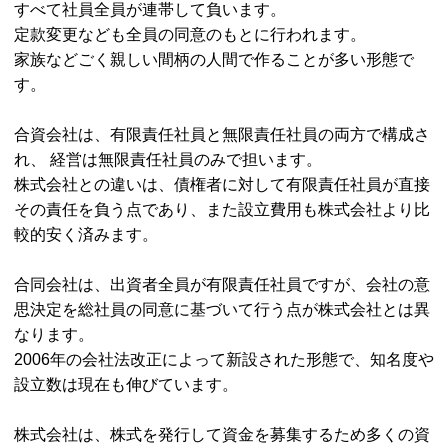
すべて社員全員が連帯して負います。
定款変更なども全員の同意のもとに行われます。
家族などごく親しい間柄の人間で作ることが多い形態で
す。
合資会社は、有限責任社員と無限責任社員の両方で構成さ
れ、 経営は無限責任社員のみで担います。
株式会社との違いは、債権者に対して有限責任社員が直接
その責任を負う点であり、また設立費用も株式会社より比
較的安く済みます。
合同会社は、出資者全員が有限責任社員ですが、会社の意
思決定を総社員の同意に基づいて行う点が株式会社とは異
なります。
2006年の会社法改正によって新設された形態で、知名度や
設立数は現在も伸びています。
株式会社は、株式を発行して資金を募集するため多くの資