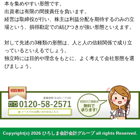
本を集めやすい形態です。
出資者は有限の間接責任を負います。
経営は取締役が行い、株主は利益分配を期待するのみの立
場という、損得勘定での結びつきが強い形態といえます。
対して先述の3種類の形態は、人と人の信頼関係で成り立
っているといえるでしょう。
独立時には目的や理念をもとに、よく考えて会社形態を選
びましょう。
Copyright(c) 2026 ひろしま会計会計グループ all rights Reserved.